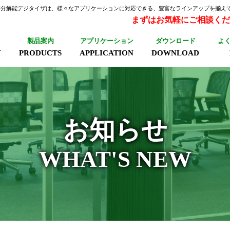
高分解能デジタイザは、様々なアプリケーションに対応できる、豊富なラインアップを揃え
まずはお気軽にご相談くだ
製品案内
アプリケーション
ダウンロード
よ
Y
PRODUCTS
APPLICATION
DOWNLOAD
お知らせ
WHAT'S NEW