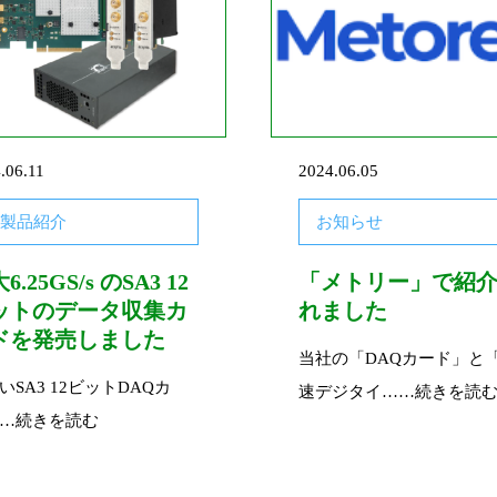
.06.11
2024.06.05
製品紹介
お知らせ
6.25GS/s のSA3 12
「メトリー」で紹
ットのデータ収集カ
れました
ドを発売しました
当社の「DAQカード」と
いSA3 12ビットDAQカ
速デジタイ
……続きを読
…続きを読む