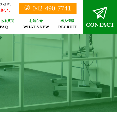
ています。
042-490-7741
さい。
くある質問
お知らせ
求人情報
CONTACT
FAQ
WHAT'S NEW
RECRUIT