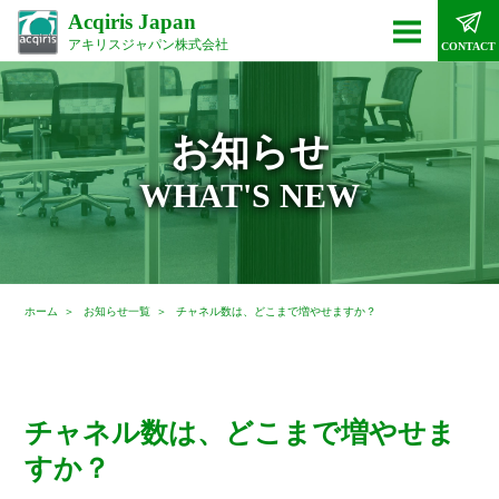
Acqiris Japan
アキリスジャパン株式会社
CONTACT
お知らせ
WHAT'S NEW
ホーム
お知らせ一覧
チャネル数は、どこまで増やせますか？
チャネル数は、どこまで増やせま
すか？