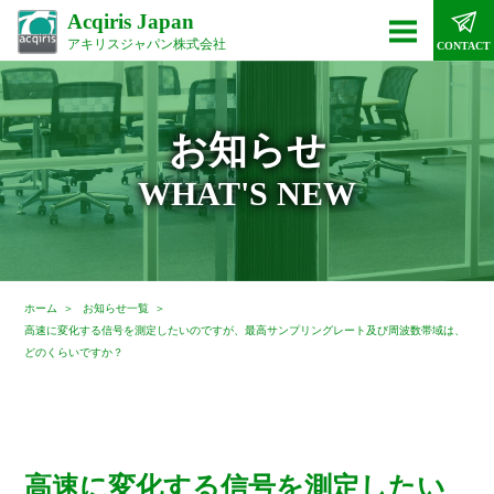
Acqiris Japan
アキリスジャパン株式会社
CONTACT
お知らせ
WHAT'S NEW
ホーム
お知らせ一覧
高速に変化する信号を測定したいのですが、最高サンプリングレート及び周波数帯域は、
どのくらいですか？
高速に変化する信号を測定したい