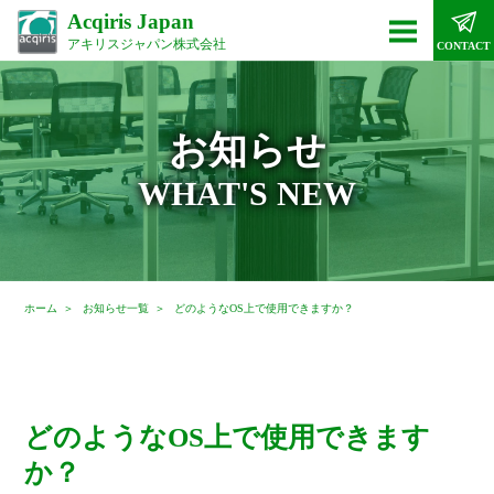
Acqiris Japan
アキリスジャパン株式会社
CONTACT
お知らせ
WHAT'S NEW
ホーム
お知らせ一覧
どのようなOS上で使用できますか？
どのようなOS上で使用できます
か？